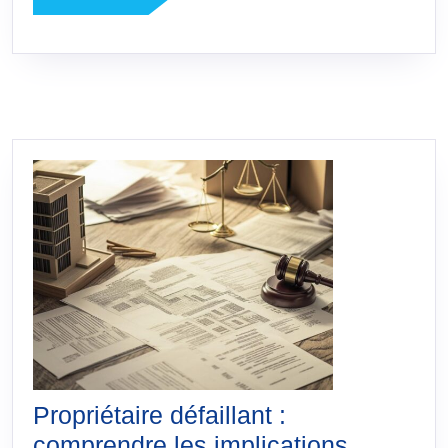
LA
criblage
SUITE
Propriétaire défaillant :
comprendre les implications