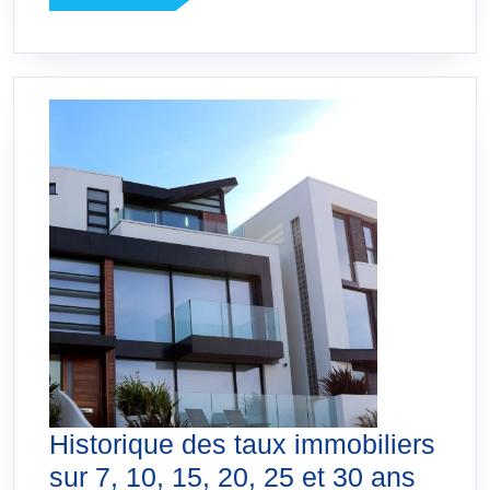
LA
SUITE
Historique des taux immobiliers
Histor
sur 7, 10, 15, 20, 25 et 30 ans