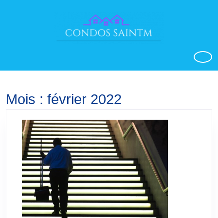
Aller
au
contenu
o
Mois :
février 2022