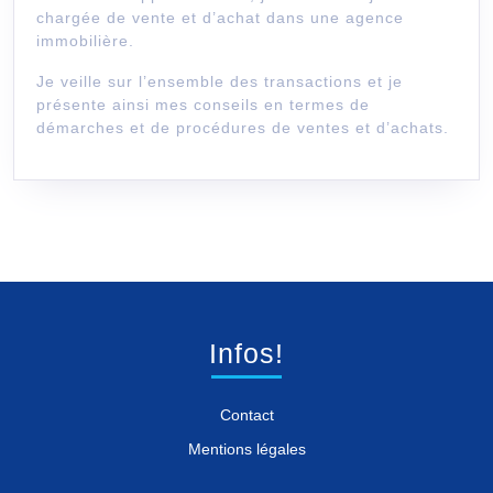
chargée de vente et d’achat dans une agence
immobilière.
Je veille sur l’ensemble des transactions et je
présente ainsi mes conseils en termes de
démarches et de procédures de ventes et d’achats.
Infos!
Contact
Mentions légales