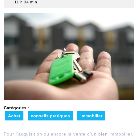
février
11 h 34 min
2021
Catégories :
Achat
conseils pratiques
Immobilier
Pour l’acquisition ou encore la vente d’un bien immobilier,