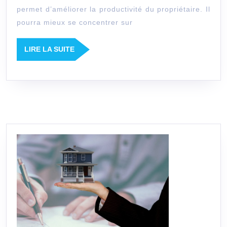
permet d’améliorer la productivité du propriétaire. Il
pourra mieux se concentrer sur
LIRE
LIRE LA SUITE
LA
SUITE