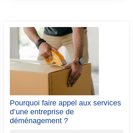
Pourquoi faire appel aux services
d’une entreprise de
Pourquoi
déménagement ?
faire