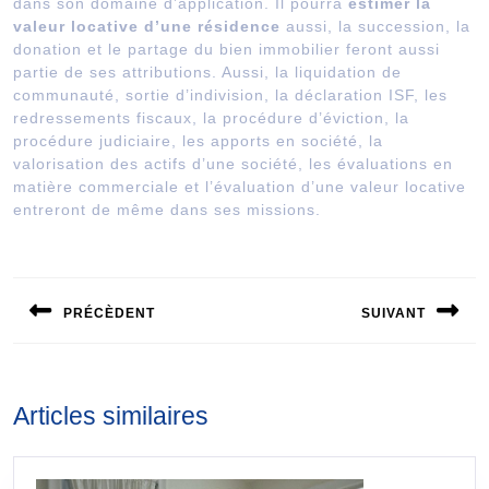
dans son domaine d’application. Il pourra
estimer la
valeur locative d’une résidence
aussi, la succession, la
donation et le partage du bien immobilier feront aussi
partie de ses attributions. Aussi, la liquidation de
communauté, sortie d’indivision, la déclaration ISF, les
redressements fiscaux, la procédure d’éviction, la
procédure judiciaire, les apports en société, la
valorisation des actifs d’une société, les évaluations en
matière commerciale et l’évaluation d’une valeur locative
entreront de même dans ses missions.
Navigation
de
PRÉCÈDENT
SUIVANT
l’article
Publication
Publication
précédente :
suivante :
Articles similaires