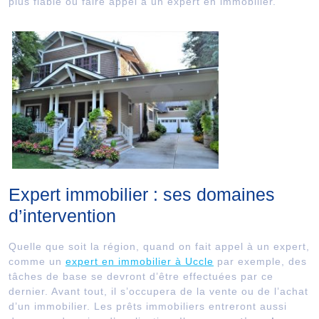
plus fiable ou faire appel à un expert en immobilier.
Expert immobilier : ses domaines
d’intervention
Quelle que soit la région, quand on fait appel à un expert,
comme un
expert en immobilier à Uccle
par exemple, des
tâches de base se devront d’être effectuées par ce
dernier. Avant tout, il s’occupera de la vente ou de l’achat
d’un immobilier. Les prêts immobiliers entreront aussi