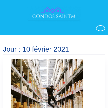
Aller
au
contenu
o
Jour :
10 février 2021