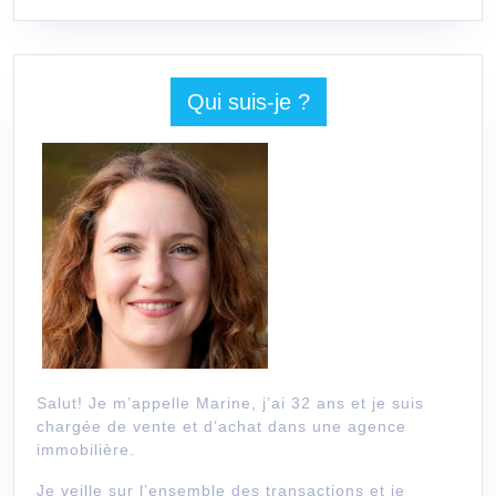
Qui suis-je ?
Salut! Je m’appelle Marine, j’ai 32 ans et je suis
chargée de vente et d’achat dans une agence
immobilière.
Je veille sur l’ensemble des transactions et je