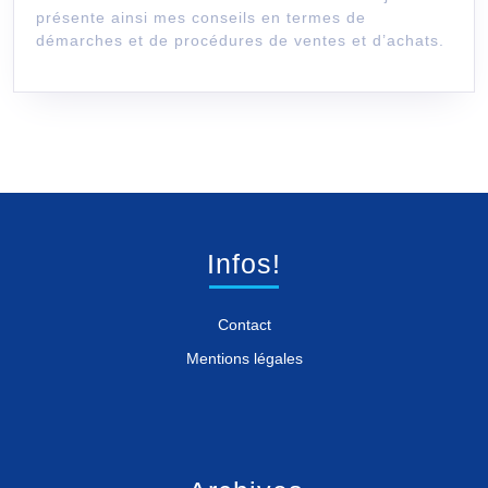
présente ainsi mes conseils en termes de
démarches et de procédures de ventes et d’achats.
Infos!
Contact
Mentions légales