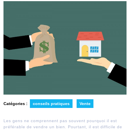
Catégories :
conseils pratiques
Vente
Les gens ne comprennent pas souvent pourquoi il est
préférable de vendre un bien. Pourtant, il est difficile de