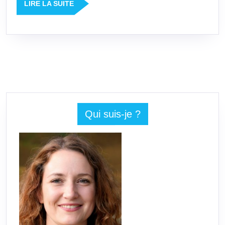
LIRE
LIRE LA SUITE
LA
SUITE
Qui suis-je ?