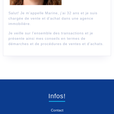
Salut! Je m’appelle Marine, j’ai 32 ans et je suis
chargée de vente et d’achat dans une agence
immobilière.
Je veille sur l’ensemble des transactions et je
présente ainsi mes conseils en termes de
démarches et de procédures de ventes et d’achats.
Infos!
Contact