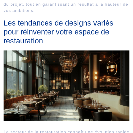
du projet, tout en garantissant un résultat à la hauteur de
vos ambitions.
Les tendances de designs variés
pour réinventer votre espace de
restauration
Le secteur de la restauration connaît une évolution rapide