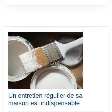
SUITE
Un entretien régulier de sa
Un
maison est indispensable
entretien