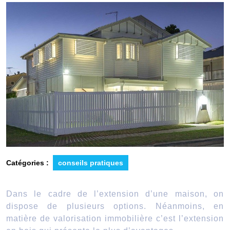
Catégories :
conseils pratiques
Dans le cadre de l’extension d’une maison, on
dispose de plusieurs options. Néanmoins, en
matière de valorisation immobilière c’est l’extension