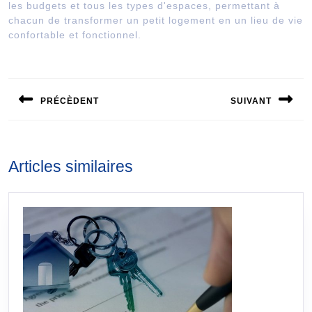
les budgets et tous les types d'espaces, permettant à
chacun de transformer un petit logement en un lieu de vie
confortable et fonctionnel.
Navigation
de
PRÉCÈDENT
SUIVANT
l’article
Publication
Publication
précédente :
suivante :
Articles similaires