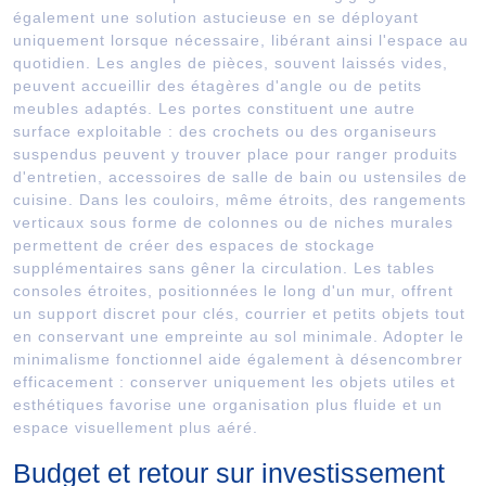
également une solution astucieuse en se déployant
uniquement lorsque nécessaire, libérant ainsi l'espace au
quotidien. Les angles de pièces, souvent laissés vides,
peuvent accueillir des étagères d'angle ou de petits
meubles adaptés. Les portes constituent une autre
surface exploitable : des crochets ou des organiseurs
suspendus peuvent y trouver place pour ranger produits
d'entretien, accessoires de salle de bain ou ustensiles de
cuisine. Dans les couloirs, même étroits, des rangements
verticaux sous forme de colonnes ou de niches murales
permettent de créer des espaces de stockage
supplémentaires sans gêner la circulation. Les tables
consoles étroites, positionnées le long d'un mur, offrent
un support discret pour clés, courrier et petits objets tout
en conservant une empreinte au sol minimale. Adopter le
minimalisme fonctionnel aide également à désencombrer
efficacement : conserver uniquement les objets utiles et
esthétiques favorise une organisation plus fluide et un
espace visuellement plus aéré.
Budget et retour sur investissement