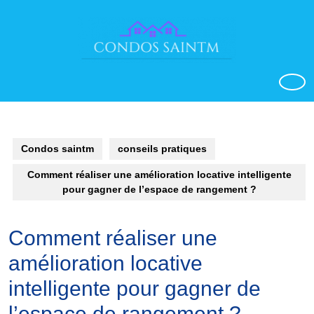
Aller
au
contenu
o
Condos saintm
conseils pratiques
Comment réaliser une amélioration locative intelligente
pour gagner de l’espace de rangement ?
Comment réaliser une
amélioration locative
intelligente pour gagner de
l’espace de rangement ?