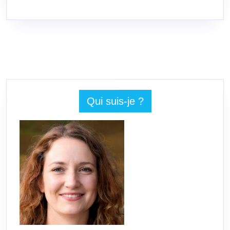
SUITE
Qui suis-je ?