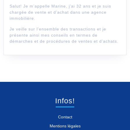
Salut! Je m’appelle Marine, j’ai 32 ans et je suis
chargée de vente et d’achat dans une agence
immobilière.
Je veille sur l’ensemble des transactions et je
présente ainsi mes conseils en termes de
démarches et de procédures de ventes et d’achats.
Infos!
Contact
Mentions légales