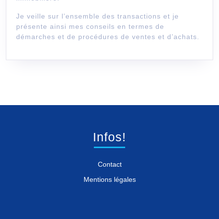
Je veille sur l’ensemble des transactions et je
présente ainsi mes conseils en termes de
démarches et de procédures de ventes et d’achats.
Infos!
Contact
Mentions légales