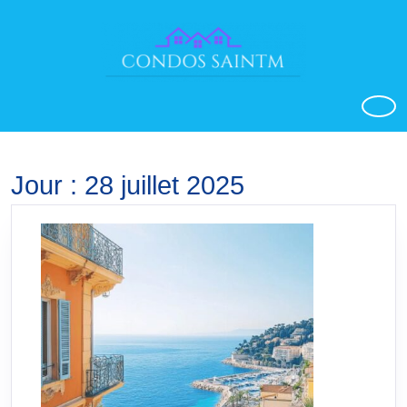
Aller
au
contenu
o
Jour :
28 juillet 2025