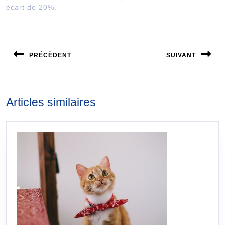
écart de 20%.
Navigation
de
PRÉCÈDENT
SUIVANT
l’article
Publication
Publication
précédente :
suivante :
Articles similaires