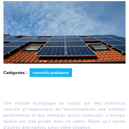
Catégories :
conseils pratiques
Une maison écologique se traduit par des matériaux
naturels et respectueux de l’environnement, une isolation
performance et des énergies moins couteuses. L’énergie
solaire est très prisée dans ce cadre. Reste qu’il existe
d’autres alternatives selon votre situation.