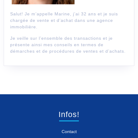
Salut! Je m’appelle Marine, j’ai 32 ans et je suis
chargée de vente et d’achat dans une agence
immobilière.
Je veille sur l’ensemble des transactions et je
présente ainsi mes conseils en termes de
démarches et de procédures de ventes et d’achats.
Infos!
Contact