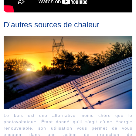
D’autres sources de chaleur
Le bois est une alternative moins chère que le
photovoltaïque. Étant donné qu’il s’agit d’une énergie
renouvelable, son utilisation vous permet de vous
engager dans une action de protection de