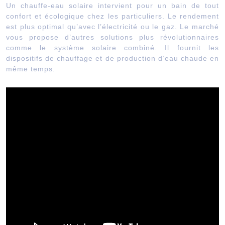
Un chauffe-eau solaire intervient pour un bain de tout
confort et écologique chez les particuliers. Le rendement
est plus optimal qu’avec l’électricité ou le gaz. Le marché
vous propose d’autres solutions plus révolutionnaires
comme le système solaire combiné. Il fournit les
dispositifs de chauffage et de production d’eau chaude en
même temps.