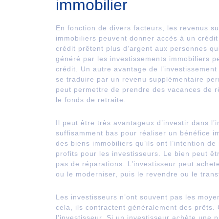
immobilier
En fonction de divers facteurs, les revenus 
immobiliers peuvent donner accès à un crédit
crédit prêtent plus d’argent aux personnes q
généré par les investissements immobiliers pe
crédit. Un autre avantage de l’investissement i
se traduire par un revenu supplémentaire per
peut permettre de prendre des vacances de rê
le fonds de retraite.
Il peut être très avantageux d’investir dans l’
suffisamment bas pour réaliser un bénéfice im
des biens immobiliers qu’ils ont l’intention 
profits pour les investisseurs. Le bien peut ê
pas de réparations. L’investisseur peut acheter
ou le moderniser, puis le revendre ou le tran
Les investisseurs n’ont souvent pas les moyen
cela, ils contractent généralement des prêts.
l’investisseur. Si un investisseur achète une p