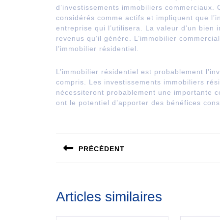
d’investissements immobiliers commerciaux. 
considérés comme actifs et impliquent que l’
entreprise qui l’utilisera. La valeur d’un bie
revenus qu’il génère. L’immobilier commercia
l’immobilier résidentiel.
L’immobilier résidentiel est probablement l’in
compris. Les investissements immobiliers résid
nécessiteront probablement une importante cont
ont le potentiel d’apporter des bénéfices cons
Navigation
de
PRÉCÈDENT
l’article
Publication
précédente :
Articles similaires