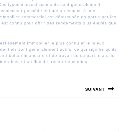
Ces types d’investissements sont généralement
investisseur possède et loue un espace à une
n immobilier commercial est déterminée en partie par les
l est connu pour offrir des rendements plus élevés que
vestissement immobilier le plus connu et le mieux
entiels sont généralement actifs, ce qui signifie qu’ils
ribution financière et de travail de sa part, mais ils
idérables et un flux de trésorerie continu.
SUIVANT
Publication
suivante :