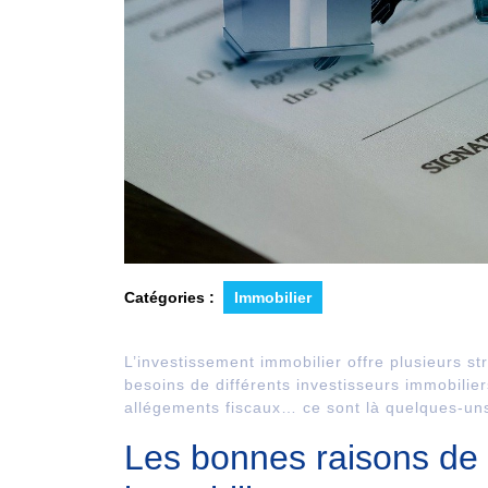
Catégories :
Immobilier
L’investissement immobilier offre plusieurs s
besoins de différents investisseurs immobilie
allégements fiscaux… ce sont là quelques-uns
Les bonnes raisons de c