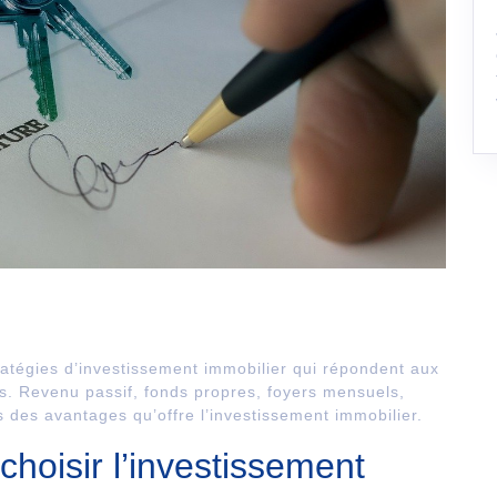
tratégies d’investissement immobilier qui répondent aux
rs. Revenu passif, fonds propres, foyers mensuels,
 des avantages qu’offre l’investissement immobilier.
hoisir l’investissement