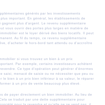
supplémentaires générés par les investissements
 plus important. En général, les établissements de
ui gagnent plus d’argent. Le revenu supplémentaire
ut vous ouvrir des portes plus larges en matière de
mmobilier est le loyer dérivé des biens locatifs. Il peut
manent. Au fil du temps, ce revenu supplémentaire
ve, d’acheter le hors-bord tant attendu ou d’accroître
immobilier si vous trouvez un bien à un prix
portant. Par exemple, certains investisseurs achètent
de revendre. Ce type d’opération peut générer d’énormes
tre saisi, menacé de saisie ou ne nécessiter que peu ou
 le bien à un prix bien inférieur à sa valeur, le réparer
sformer à un prix de vente beaucoup plus élevé.
s de payer directement un bien immobilier. Au lieu de
 Cela se traduit par une dette supplémentaire pour
ropriété pour la revendre et qu’elle ne se vend pas, il